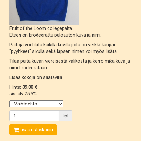
Fruit of the Loom collegepaita.
Eteen on brodeerattu paloauton kuva ja nimi.
Paitoja voi tilata kaikilla kuvilla joita on verkkokaupan
"pyyhkeet" sivulla sekä lapsen nimen voi myös lisätä.
Tilaa paita kuvan viereisestä valikosta ja kerro mikä kuva ja
nimi brodeerataan.
Lisää kokoja on saatavilla.
Hinta:
39.00 €
sis. alv 25.5%
kpl
Lisää ostoskoriin