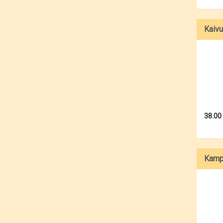
Kaivu
38.00