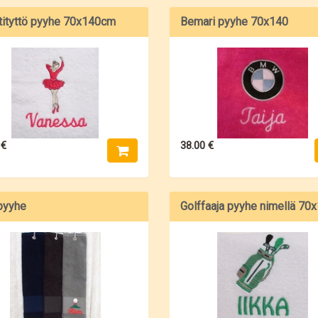
tityttö pyyhe 70x140cm
Bemari pyyhe 70x140
 €
38.00 €
pyyhe
Golffaaja pyyhe nimellä 70