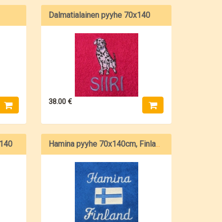
Dalmatialainen pyyhe 70x140
38.00 €
x140
Hamina pyyhe 70x140cm, Finland ja Suomenlippu