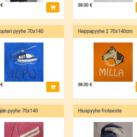
 €
38.00 €
opteri pyyhe 70x140
Heppapyyhe 2 70x140cm
 €
38.00 €
äjän pyyhe 70x140
Hiuspyyhe froteesta