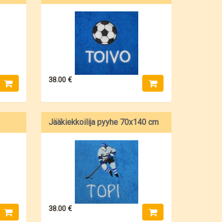
38.00 €
Jääkiekkoilija pyyhe 70x140 cm
38.00 €