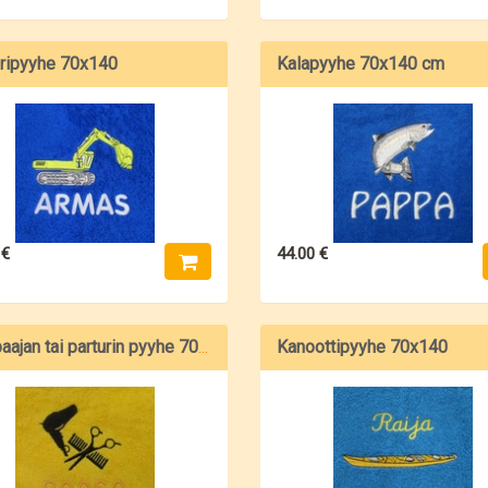
ripyyhe 70x140
Kalapyyhe 70x140 cm
 €
44.00 €
Kanoottipyyhe 70x140
Kampaajan tai parturin pyyhe 70x140