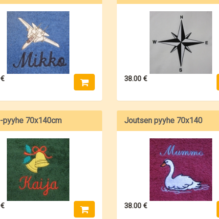
 €
38.00 €
u-pyyhe 70x140cm
Joutsen pyyhe 70x140
 €
38.00 €