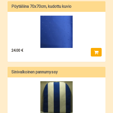
Pöytäliina 70x70cm, kudottu kuvio
24.00 €
Sinivalkoinen pannumyssy