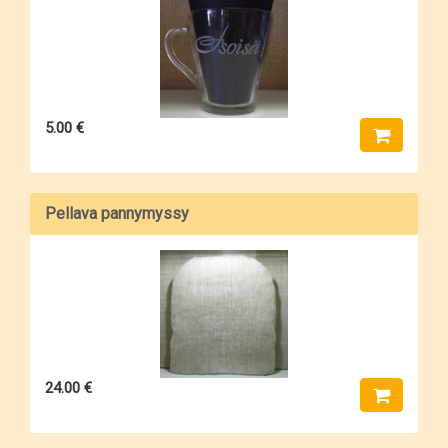
5.00 €
Pellava pannymyssy
24.00 €