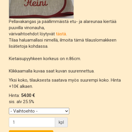
Pellavakangas ja päällimmäistä etu- ja alareunaa kiertää
puuvilla vinonauha,
värivaihtoehdot löytyvät
tästä
.
Tilaa haluamallasi nimellä, ilmoita tämä tilauslomakkeen
lisätietoja kohdassa.
Kietaisupyyhkeen korkeus on n.86cm.
Klikkaamalla kuvaa saat kuvan suurennettua.
Yksi koko, tilauksesta saatava myös suurempi koko. Hinta
+10€ alkaen.
Hinta:
54.00 €
sis. alv 25.5%
kpl