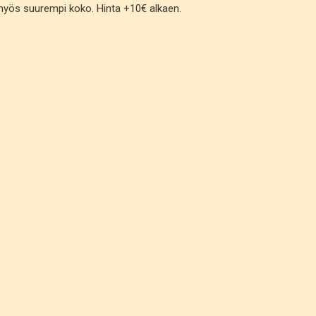
 myös suurempi koko. Hinta +10€ alkaen.