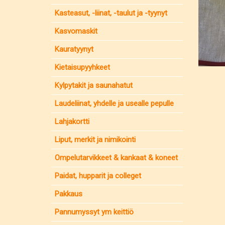
Kasteasut, -liinat, -taulut ja -tyynyt
Kasvomaskit
Kauratyynyt
Kietaisupyyhkeet
Kylpytakit ja saunahatut
Laudeliinat, yhdelle ja usealle pepulle
Lahjakortti
Liput, merkit ja nimikointi
Ompelutarvikkeet & kankaat & koneet
Paidat, hupparit ja colleget
Pakkaus
Pannumyssyt ym keittiö