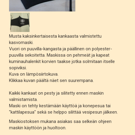
Musta kaksinkertaisesta kankaasta valmistettu
kasvomaski.
Vuori on puuvilla-kangasta ja päällinen on polyester-
puuvilla sekoitetta. Maskissa on pehmeät ja kapeat
kuminauhalenkit korvien taakse jotka solmitaan itselle
sopiviksi.
Kuva on lämpösiirtokuva.
Klikkaa kuvan päältä näet sen suurempana.
Kaikki kankaat on pesty ja silitetty ennen maskin
valmistamista.
Maski on tehty kestämään käyttöä ja konepesua tai
"kattilapesua" sekä se helppo silittää vesipesun jälkeen.
Maskiostoksen mukana asiakas saa selkeän ohjeen
maskin käyttöön ja huoltoon.