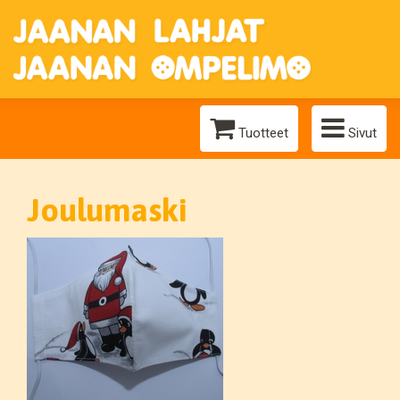
Tuotteet
Sivut
Joulumaski