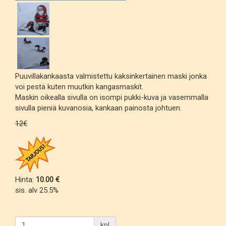
Puuvillakankaasta valmistettu kaksinkertainen maski jonka
voi pestä kuten muutkin kangasmaskit.
Maskin oikealla sivulla on isompi pukki-kuva ja vasemmalla
sivulla pieniä kuvanosia, kankaan painosta johtuen.
12€
Hinta:
10.00 €
sis. alv 25.5%
kpl